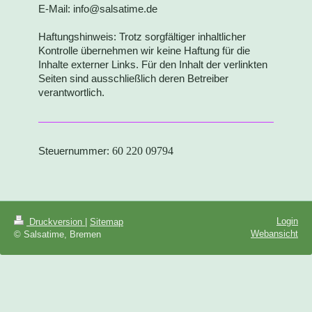
E-Mail: info@salsatime.de
Haftungshinweis: Trotz sorgfältiger inhaltlicher
Kontrolle übernehmen wir keine Haftung für die
Inhalte externer Links. Für den Inhalt der verlinkten
Seiten sind ausschließlich deren Betreiber
verantwortlich.
Steuernummer:
60 220 09794
Login
Druckversion
|
Sitemap
Webansicht
© Salsatime, Bremen