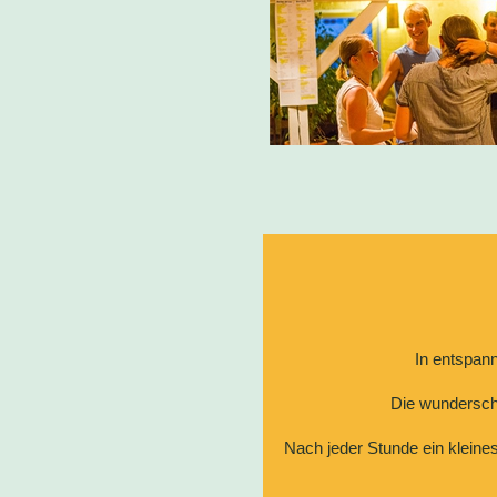
In entspan
Die wundersch
Nach jeder Stunde ein klein