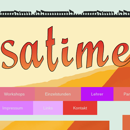
Workshops
Einzelstunden
Lehrer
Par
Impressum
Links
Kontakt